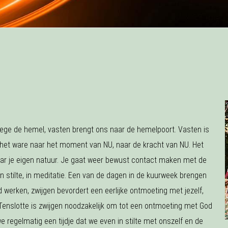
ege de hemel, vasten brengt ons naar de hemelpoort. Vasten is
s het ware naar het moment van NU, naar de kracht van NU. Het
, naar je eigen natuur. Je gaat weer bewust contact maken met de
in stilte, in meditatie. Een van de dagen in de kuurweek brengen
d werken, zwijgen bevordert een eerlijke ontmoeting met jezelf,
. Tenslotte is zwijgen noodzakelijk om tot een ontmoeting met God
regelmatig een tijdje dat we even in stilte met onszelf en de