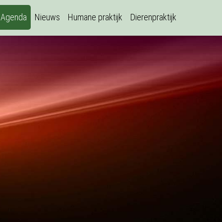
Agenda
Nieuws
Humane praktijk
Dierenpraktijk