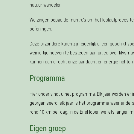
natuur wandelen.
We zingen bepaalde mantra's om het loslaatproces te
oefeningen.
Deze bijzondere kuren zijn eigenlijk alleen geschikt 
weinig tijd hoeven te besteden aan uitleg over klysma
kunnen dan direcht onze aandacht en energie richten 
Programma
Hier onder vindt u het programma. Elk jaar worden er i
georganiseerd, elk jaar is het programma weer anders,
rond 10 km per dag, in de Eifel lopen we iets langer, 
Eigen groep