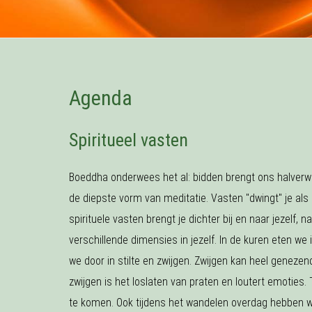
Agenda
Spiritueel vasten
Boeddha onderwees het al: bidden brengt ons halverw
de diepste vorm van meditatie. Vasten "dwingt" je al
spirituele vasten brengt je dichter bij en naar jezelf
verschillende dimensies in jezelf. In de kuren eten we 
we door in stilte en zwijgen. Zwijgen kan heel genezen
zwijgen is het loslaten van praten en loutert emoties
te komen. Ook tijdens het wandelen overdag hebben we 