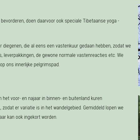
 bevorderen, doen daarvoor ook speciale Tibetaanse yoga -
voor diegenen, die al eens een vastenkuur gedaan hebben, zodat we
's, leverpakkingen, de gewone normale vastenreacties etc. We
op ons innerlijke pelgrimspad.
n het voor- en najaar in binnen- en buitenland kuren
 zodat er variatie is in het wandelgebied. Gemiddeld lopen we
maar kan ook ingekort worden.