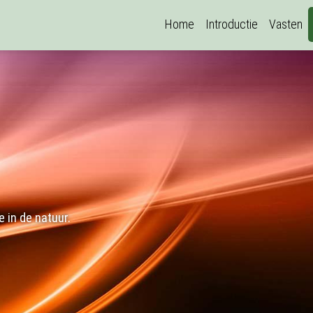
Home
Introductie
Vasten
 in de natuur.