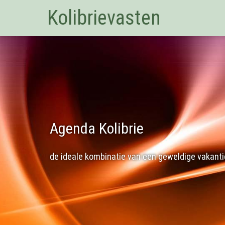
Kolibrievasten
Agenda Kolibrie
de ideale kombinatie van een geweldige vakantie